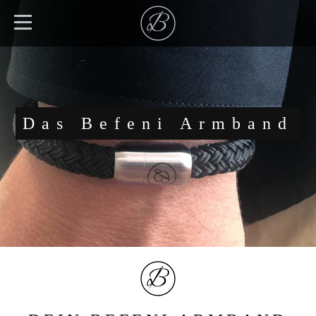
Das Befeni Armband